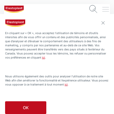
En cliquant sur « OK », vous acceptez l’utilisation de témoins et d’outils
intersites afin de vous offrir un contenu et des publicités personnalisés, ainsi
que d’analyser et d’évaluer le comportement des utilisateurs à des fins de
marketing, y compris par nos partenaires et au-delà de ce site Web. Vos
renseignements peuvent être transférés vers des pays situés à l’extérieur du
Canada. Vous pouvez accepter tous les témoins, les refuser ou personnaliser
vos préférences en cliquant
ici
.
PRODUITS
Tous les produits
Nous utilisons également des outils pour analyser l’utilisation de notre site
Web afin d’en améliorer la fonctionnalité et l’expérience utilisateur. Vous pouvez
vous opposer à ce traitement à tout moment
ici
.
Filtré selon Doux pour la peau
Nettoyage des plaies
OK