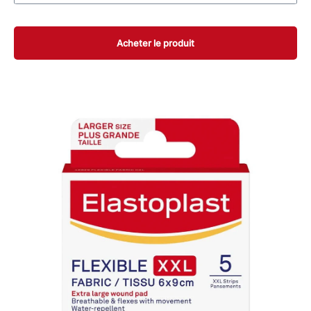
5 ST
Acheter le produit
10 Strips
10 ST
50 ST
80 ST
40 Strips Assorted