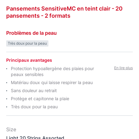
Pansements
SensitiveMC
en teint clair
- 20
pansements - 2 formats
Problèmes de la peau
Très doux pour la peau
Principaux avantages
En lire plus
Protection hypoallergène des plaies pour
peaux sensibles
Matériau doux qui laisse respirer la peau
Sans douleur au retrait
Protège et capitonne la plaie
Très doux pour la peau
Size
Light 20 Strips Assorted